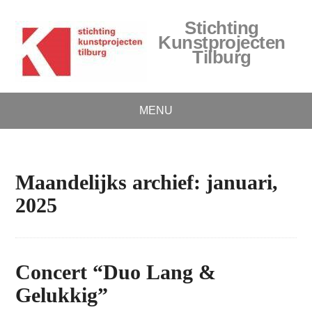
Stichting
Kunstprojecten
Tilburg
MENU
Maandelijks archief: januari,
2025
Concert “Duo Lang &
Gelukkig”