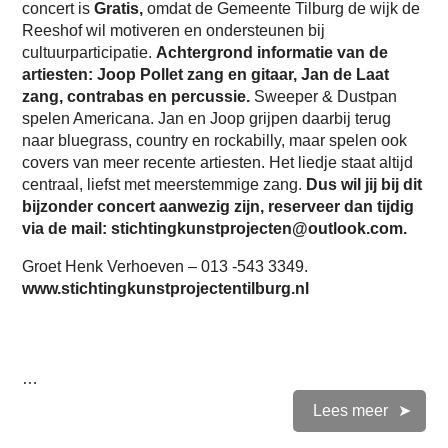
concert is
Gratis,
omdat de Gemeente Tilburg de wijk de
Reeshof wil motiveren en ondersteunen bij
cultuurparticipatie.
Achtergrond informatie van de
artiesten: Joop Pollet zang en gitaar, Jan de Laat
zang, contrabas en percussie.
Sweeper & Dustpan
spelen Americana. Jan en Joop grijpen daarbij terug
naar bluegrass, country en rockabilly, maar spelen ook
covers van meer recente artiesten. Het liedje staat altijd
centraal, liefst met meerstemmige zang.
Dus wil jij bij dit
bijzonder concert aanwezig zijn, reserveer dan tijdig
via de mail: stichtingkunstprojecten@outlook.com.
Groet Henk Verhoeven – 013 -543 3349.
www.stichtingkunstprojectentilburg.nl
…
Lees meer