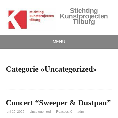
Stichting
Kunstprojecten
Tilburg
MENU
Categorie «Uncategorized»
Concert “Sweeper & Dustpan”
juni 19, 2026
Uncategorized
Reacties: 0
admin