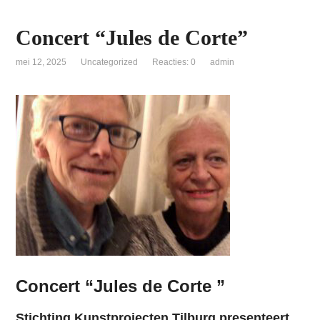
Concert “Jules de Corte”
mei 12, 2025
Uncategorized
Reacties: 0
admin
Concert “Jules de Corte ”
Stichting Kunstprojecten Tilburg presenteert