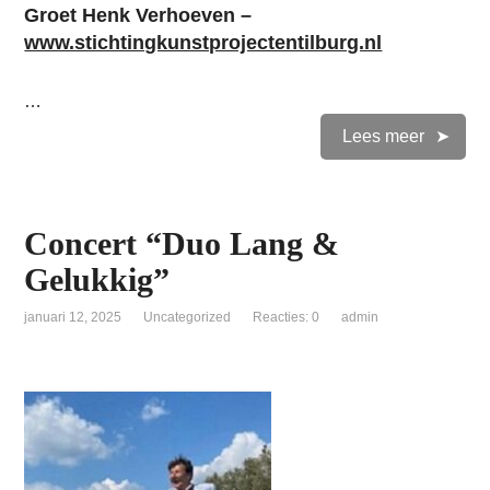
Groet Henk Verhoeven –
www.stichtingkunstprojectentilburg.nl
…
Lees meer
Concert “Duo Lang &
Gelukkig”
januari 12, 2025
Uncategorized
Reacties: 0
admin