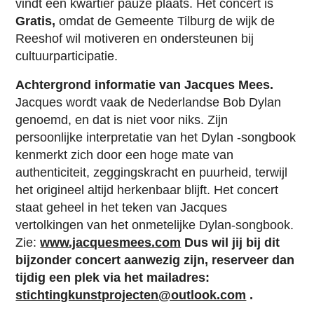
vindt een kwartier pauze plaats. Het concert is
Gratis,
omdat de Gemeente Tilburg de wijk de
Reeshof wil motiveren en ondersteunen bij
cultuurparticipatie.
Achtergrond informatie van Jacques Mees.
Jacques wordt vaak de Nederlandse Bob Dylan
genoemd, en dat is niet voor niks. Zijn
persoonlijke interpretatie van het Dylan -songbook
kenmerkt zich door een hoge mate van
authenticiteit, zeggingskracht en puurheid, terwijl
het origineel altijd herkenbaar blijft. Het concert
staat geheel in het teken van Jacques
vertolkingen van het onmetelijke Dylan-songbook.
Zie:
www.jacquesmees.com
Dus wil jij bij dit
bijzonder concert aanwezig zijn, reserveer dan
tijdig een plek via het mailadres:
stichtingkunstprojecten@outlook.com
.