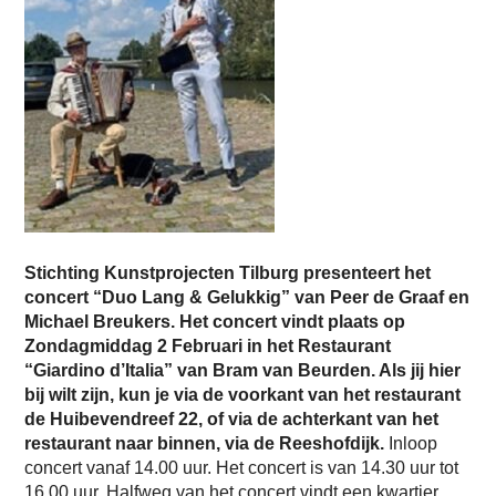
Stichting Kunstprojecten Tilburg presenteert het
concert “Duo Lang & Gelukkig” van Peer de Graaf en
Michael Breukers. Het concert vindt plaats op
Zondagmiddag 2 Februari in het Restaurant
“Giardino d’Italia” van Bram van Beurden. Als jij hier
bij wilt zijn, kun je via de voorkant van het restaurant
de Huibevendreef 22, of via de achterkant van het
restaurant naar binnen, via de Reeshofdijk.
Inloop
concert vanaf 14.00 uur. Het concert is van 14.30 uur tot
16.00 uur. Halfweg van het concert vindt een kwartier