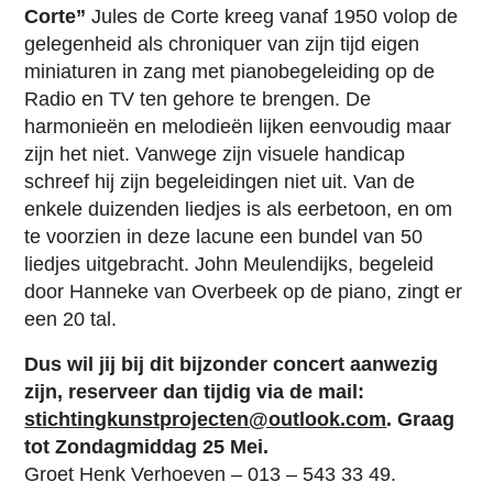
Corte”
Jules de Corte kreeg vanaf 1950 volop de
gelegenheid als chroniquer van zijn tijd eigen
miniaturen in zang met pianobegeleiding op de
Radio en TV ten gehore te brengen. De
harmonieën en melodieën lijken eenvoudig maar
zijn het niet. Vanwege zijn visuele handicap
schreef hij zijn begeleidingen niet uit. Van de
enkele duizenden liedjes is als eerbetoon, en om
te voorzien in deze lacune een bundel van 50
liedjes uitgebracht. John Meulendijks, begeleid
door Hanneke van Overbeek op de piano, zingt er
een 20 tal.
Dus wil jij bij dit bijzonder concert aanwezig
zijn, reserveer dan tijdig via de mail:
stichtingkunstprojecten@outlook.com
. Graag
tot Zondagmiddag 25 Mei.
Groet Henk Verhoeven – 013 – 543 33 49.