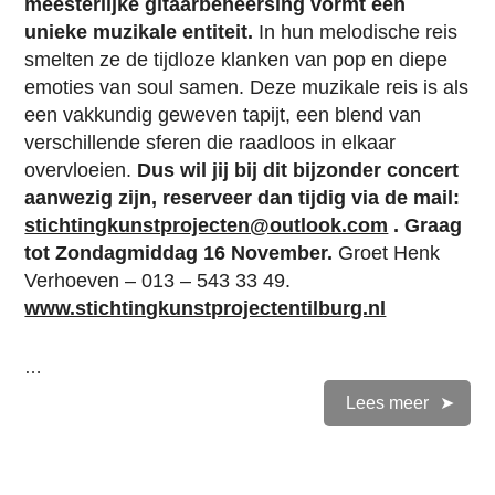
meesterlijke gitaarbeheersing vormt een
unieke muzikale entiteit.
In hun melodische reis
smelten ze de tijdloze klanken van pop en diepe
emoties van soul samen. Deze muzikale reis is als
een vakkundig geweven tapijt, een blend van
verschillende sferen die raadloos in elkaar
overvloeien.
Dus wil jij bij dit bijzonder concert
aanwezig zijn, reserveer dan tijdig via de mail:
stichtingkunstprojecten@outlook.com
. Graag
tot Zondagmiddag 16 November.
Groet Henk
Verhoeven – 013 – 543 33 49.
www.stichtingkunstprojectentilburg.nl
…
Lees meer