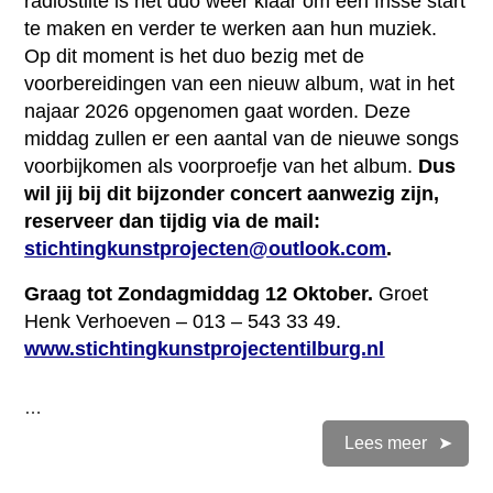
radiostilte is het duo weer klaar om een frisse start
te maken en verder te werken aan hun muziek.
Op dit moment is het duo bezig met de
voorbereidingen van een nieuw album, wat in het
najaar 2026 opgenomen gaat worden. Deze
middag zullen er een aantal van de nieuwe songs
voorbijkomen als voorproefje van het album.
Dus
wil jij bij dit bijzonder concert aanwezig zijn,
reserveer dan tijdig via de mail:
stichtingkunstprojecten@outlook.com
.
Graag tot Zondagmiddag
12 Oktober
.
Groet
Henk Verhoeven – 013 – 543 33 49.
www.stichtingkunstprojectentilburg.nl
…
Lees meer