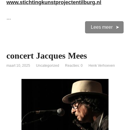
www.stichtingkunstprojectentilburg.nl
…
Lees meer
concert Jacques Mees
maart 10, 2025
Uncategorized
Reacties: 0
Henk Verhoeven