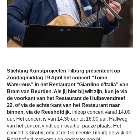
Stichting Kunstprojecten Tilburg presenteert op
Zondagmiddag 19 April het concert “Toine
Waterreus” in het Restaurant “Giardino d’Italia” van
Bram van Beurden. Als jij hier bij wilt zijn, kun je via
de voorkant van het Restaurant de Huibevendreef
22, of via de achterkant van het Restaurant naar
binnen, via de Reeshofdijk.
Inloop concert vanaf 14.00
uur. Het concert is van 14.30 uur tot 16.00 uur. Halfweg
van het concert vindt een kwartier pauze plaats. Het
concert is
Gratis,
omdat de Gemeente Tilburg de wijk de
Reeshof wil motiveren en ondersteunen bij