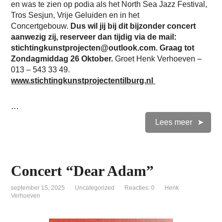
en was te zien op podia als het North Sea Jazz Festival,
Tros Sesjun, Vrije Geluiden en in het
Concertgebouw.
Dus wil jij bij dit bijzonder concert
aanwezig zij, reserveer dan tijdig via de mail:
stichtingkunstprojecten@outlook.com. Graag tot
Zondagmiddag 26 Oktober.
Groet Henk Verhoeven –
013 – 543 33 49.
www.stichtingkunstprojectentilburg.nl
…
Lees meer
Concert “Dear Adam”
september 15, 2025
Uncategorized
Reacties: 0
Henk
Verhoeven