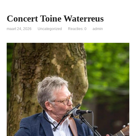
Concert Toine Waterreus
maart 24, 2026
Uncategorized
Reacties: 0
admin