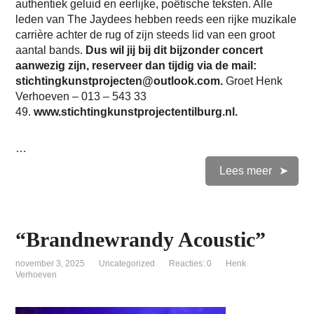
authentiek geluid en eerlijke, poëtische teksten. Alle
leden van The Jaydees hebben reeds een rijke muzikale
carrière achter de rug of zijn steeds lid van een groot
aantal bands.
Dus wil jij bij dit bijzonder concert
aanwezig zijn, reserveer dan tijdig via de mail:
stichtingkunstprojecten@outlook.com.
Groet Henk
Verhoeven – 013 – 543 33
49.
www.stichtingkunstprojectentilburg.nl.
…
Lees meer
“Brandnewrandy Acoustic”
november 3, 2025
Uncategorized
Reacties: 0
Henk
Verhoeven