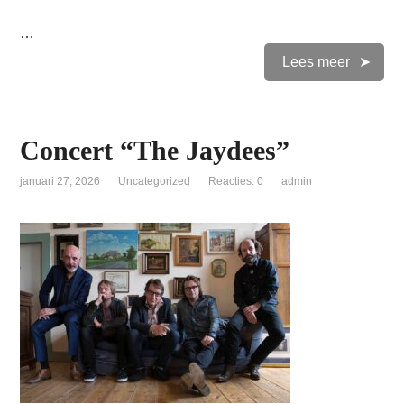
…
Lees meer
Concert “The Jaydees”
januari 27, 2026
Uncategorized
Reacties: 0
admin