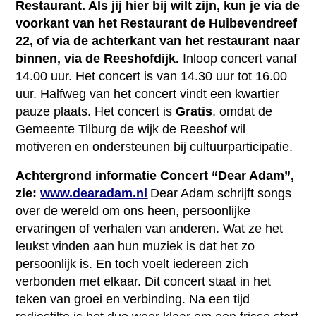
Restaurant. Als jij hier bij wilt zijn, kun je via de
voorkant van het Restaurant de Huibevendreef
22, of via de achterkant van het restaurant naar
binnen, via de Reeshofdijk.
Inloop concert vanaf
14.00 uur. Het concert is van 14.30 uur tot 16.00
uur. Halfweg van het concert vindt een kwartier
pauze plaats. Het concert is
Gratis
, omdat de
Gemeente Tilburg de wijk de Reeshof wil
motiveren en ondersteunen bij cultuurparticipatie.
Achtergrond informatie Concert “Dear Adam”,
zie:
www.dearadam.nl
Dear Adam schrijft songs
over de wereld om ons heen, persoonlijke
ervaringen of verhalen van anderen. Wat ze het
leukst vinden aan hun muziek is dat het zo
persoonlijk is. En toch voelt iedereen zich
verbonden met elkaar. Dit concert staat in het
teken van groei en verbinding. Na een tijd