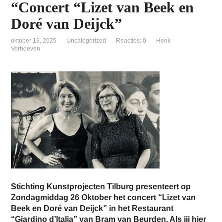
“Concert “Lizet van Beek en
Doré van Deijck”
oktober 13, 2025
Uncategorized
Reacties: 0
Henk
Verhoeven
Stichting Kunstprojecten Tilburg presenteert op
Zondagmiddag 26 Oktober het concert “Lizet van
Beek en Doré van Deijck” in het Restaurant
“Giardino d’Italia” van Bram van Beurden. Als jij hier