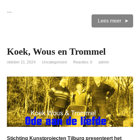
…
Lees meer
Koek, Wous en Trommel
oktober 21, 2024
Uncategorized
Reacties: 0
admin
Stichting Kunstprojecten Tilburg presenteert het