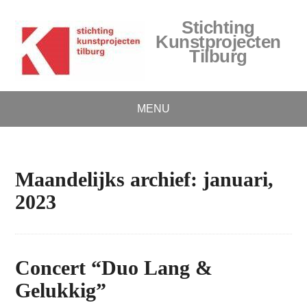
Stichting
Kunstprojecten
Tilburg
MENU
Maandelijks archief: januari,
2023
Concert “Duo Lang &
Gelukkig”