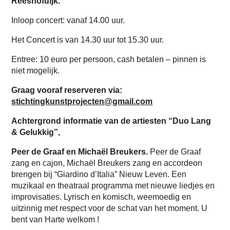
Reeshofdijk.
Inloop concert: vanaf 14.00 uur.
Het Concert is van 14.30 uur tot 15.30 uur.
Entree: 10 euro per persoon, cash betalen – pinnen is
niet mogelijk.
Graag vooraf reserveren via:
stichtingkunstprojecten@gmail.com
Achtergrond informatie van de artiesten “Duo Lang
& Gelukkig”,
Peer de Graaf en Michaël Breukers.
Peer de Graaf
zang en cajon, Michaël Breukers zang en accordeon
brengen bij “Giardino d’Italia” Nieuw Leven. Een
muzikaal en theatraal programma met nieuwe liedjes en
improvisaties. Lyrisch en komisch, weemoedig en
uitzinnig met respect voor de schat van het moment. U
bent van Harte welkom !