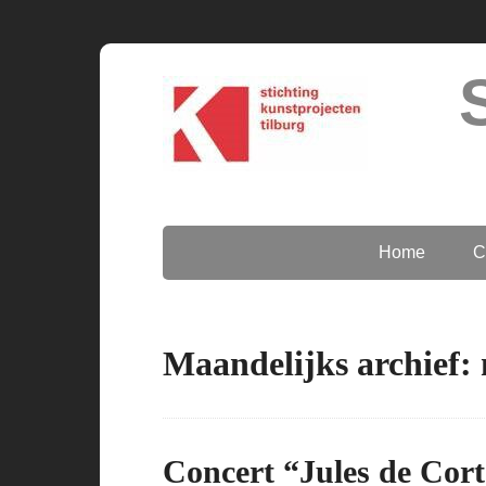
Home
C
Maandelijks archief: 
Concert “Jules de Cort