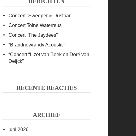
BERICHTEN
Concert “Sweeper & Dustpan”
Concert Toine Waterreus
Concert “The Jaydees”
“Brandnewrandy Acoustic”
“Concert “Lizet van Beek en Doré van
Deijck”
RECENTE REACTIES
ARCHIEF
juni 2026