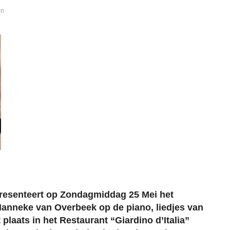
in
presenteert op Zondagmiddag 25 Mei het
anneke van Overbeek op de piano, liedjes van
 plaats in het Restaurant “Giardino d’Italia”