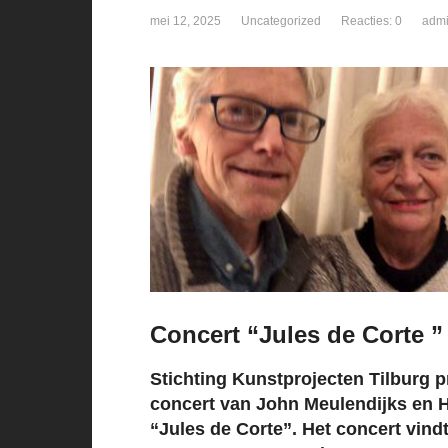
mei 12, 2025
Uncategorized
Reacties: 0
adm
Concert “Jules de Corte ”
Stichting Kunstprojecten Tilburg 
concert van John Meulendijks en H
“Jules de Corte”. Het concert vindt