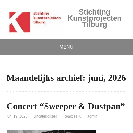
Stichting
Kunstprojecten
Tilburg
MENU
Maandelijks archief: juni, 2026
Concert “Sweeper & Dustpan”
juni 19, 2026
Uncategorized
Reacties: 0
admin