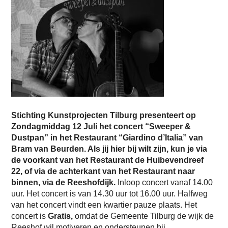
Stichting Kunstprojecten Tilburg presenteert op
Zondagmiddag 12 Juli het concert “Sweeper &
Dustpan” in het Restaurant “Giardino d’Italia” van
Bram van Beurden. Als jij hier bij wilt zijn, kun je via
de voorkant van het Restaurant de Huibevendreef
22, of via de achterkant van het Restaurant naar
binnen, via de Reeshofdijk.
Inloop concert vanaf 14.00
uur. Het concert is van 14.30 uur tot 16.00 uur. Halfweg
van het concert vindt een kwartier pauze plaats. Het
concert is
Gratis,
omdat de Gemeente Tilburg de wijk de
Reeshof wil motiveren en ondersteunen bij