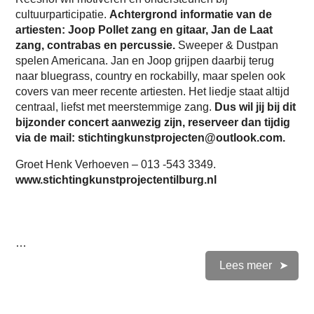
cultuurparticipatie.
Achtergrond informatie van de
artiesten: Joop Pollet zang en gitaar, Jan de Laat
zang, contrabas en percussie.
Sweeper & Dustpan
spelen Americana. Jan en Joop grijpen daarbij terug
naar bluegrass, country en rockabilly, maar spelen ook
covers van meer recente artiesten. Het liedje staat altijd
centraal, liefst met meerstemmige zang.
Dus wil jij bij dit
bijzonder concert aanwezig zijn, reserveer dan tijdig
via de mail: stichtingkunstprojecten@outlook.com.
Groet Henk Verhoeven – 013 -543 3349.
www.stichtingkunstprojectentilburg.nl
…
Lees meer