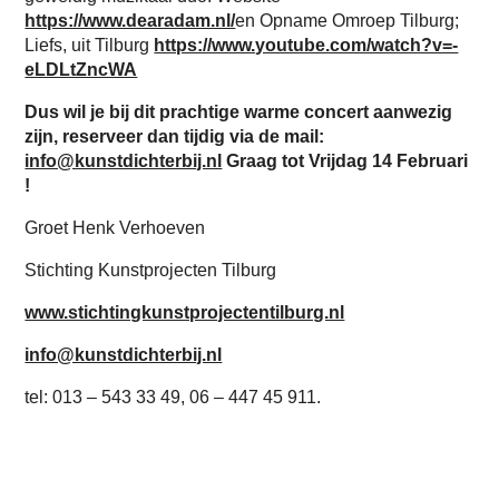
https://www.dearadam.nl/
en Opname Omroep Tilburg;
Liefs, uit Tilburg
https://www.youtube.com/watch?v=-
eLDLtZncWA
Dus wil je bij dit prachtige warme concert aanwezig
zijn, reserveer dan tijdig via de mail:
info@kunstdichterbij.nl
Graag tot Vrijdag 14 Februari
!
Groet Henk Verhoeven
Stichting Kunstprojecten Tilburg
www.stichtingkunstprojectentilburg.nl
info@kunstdichterbij.nl
tel: 013 – 543 33 49, 06 – 447 45 911.