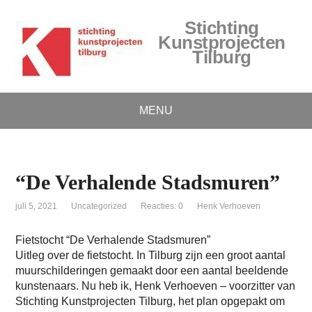
Stichting
Kunstprojecten
Tilburg
MENU
“De Verhalende Stadsmuren”
juli 5, 2021
Uncategorized
Reacties: 0
Henk Verhoeven
Fietstocht “De Verhalende Stadsmuren”
Uitleg over de fietstocht. In Tilburg zijn een groot aantal
muurschilderingen gemaakt door een aantal beeldende
kunstenaars. Nu heb ik, Henk Verhoeven – voorzitter van
Stichting Kunstprojecten Tilburg, het plan opgepakt om